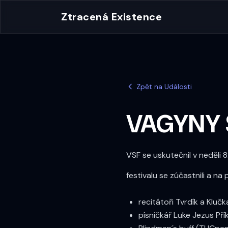
Ztracená Existence
Zpět na Události
VAGYNY 
VSF se uskutečnil v neděli
festivalu se zúčastnili a na 
recitátoři Tvrdík a Klučk
písničkář Luke Jezus Pří