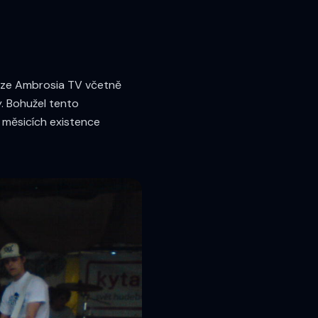
vize Ambrosia TV včetně
. Bohužel tento
 měsicích existence