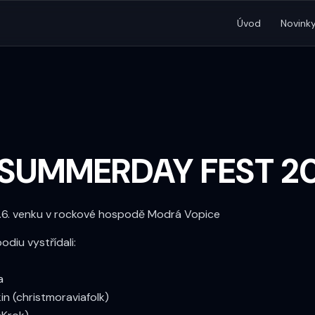
Úvod
Novink
SUMMERDAY FEST 2
 8.6. venku v rockové hospodě Modrá Vopice
podiu vystřídali:
a
kin (christmoraviafolk)