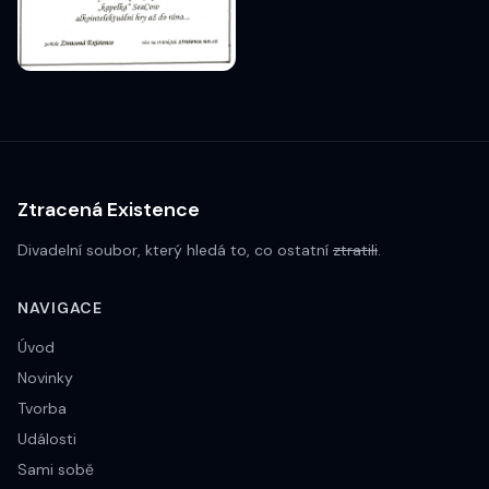
Ztracená Existence
Divadelní soubor, který hledá to, co ostatní
ztratili
.
NAVIGACE
Úvod
Novinky
Tvorba
Události
Sami sobě