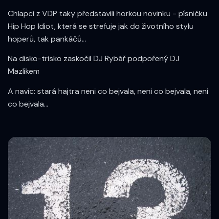
Chlapci z VDP taky představili horkou novinku - písničku
Hip Hop Idiot, která se strefuje jak do životního stylu
hoperů, tak pankáčů...
Na disko-trisko zaskočil DJ Rybář podpořený DJ
Mazlikem
A navíc: stará hajtra neni co bejvala, neni co bejvala, neni
co bejvala...