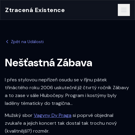
Ztracená Existence
Zpět na Události
Nešťastná Zábava
I přes stylovou nepřízeň osudu se v říjnu pátek
třináctého roku 2006 uskutečnil již čtvrtý ročník Zábavy
a to zase v sále Hlubočepy. Program i kostýmy byly
laděny tématicky do tragična...
Mužský sbor
Vagyny Dy Praga
si poprvé objednal
zvukaře a jejich koncert tak dostal tak trochu nový
(kvalitnější?) rozměr.