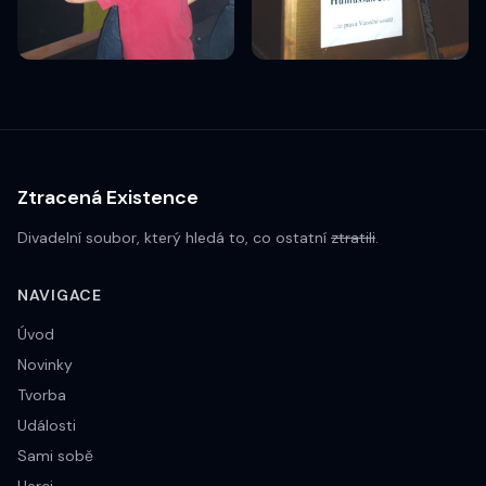
Ztracená Existence
Divadelní soubor, který hledá to, co ostatní
ztratili
.
NAVIGACE
Úvod
Novinky
Tvorba
Události
Sami sobě