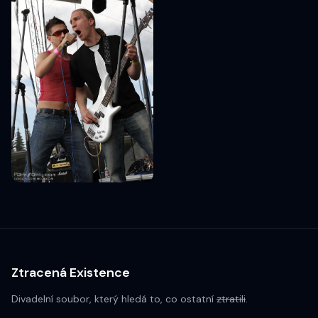
Ztracená Existence
Divadelní soubor, který hledá to, co ostatní
ztratili
.