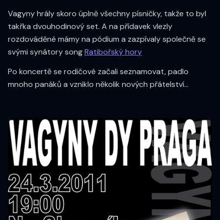
Vagyny hrály skoro úplně všechny písničky, takže to byl
takřka dvouhodinový set. A na přídavek vlezly
rozdováděné mámy na pódium a zazpívaly společně se
svými synátory song
Ratibořský hory
Po koncertě se rodičové začali seznamovat, padlo
mnoho panáků a vzniklo několik nových přátelství...