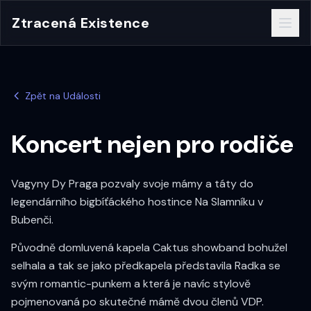
Ztracená Existence
Zpět na Události
Koncert nejen pro rodiče
Vagyny Dy Praga pozvaly svoje mámy a táty do
legendárního bigbíťáckého hostince Na Slamníku v
Bubenči.
Původně domluvená kapela Caktus showband bohužel
selhala a tak se jako předkapela představila Radka se
svým romantic-punkem a která je navíc stylově
pojmenovaná po skutečné mámě dvou členů VDP.