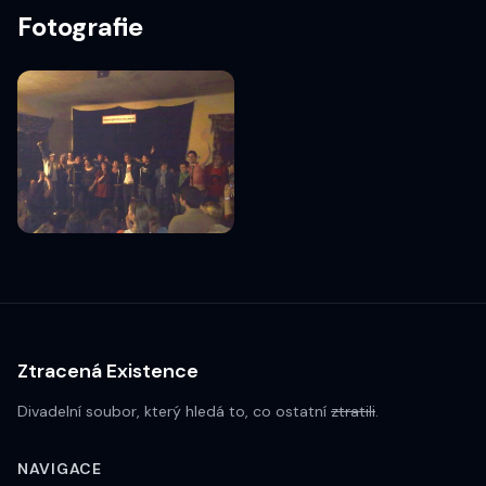
Fotografie
Ztracená Existence
Divadelní soubor, který hledá to, co ostatní
ztratili
.
NAVIGACE