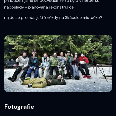
pri loučení jsme se dozvěděli, že to bylo v herberku
naposledy - plánovaná rekonstrukce
najde se pro nás ještě někdy na Skácelce místečko?
Fotografie