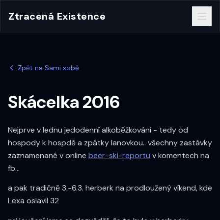
Ztracená Existence
Zpět na Sami sobě
Skácelka 2016
Nejprve v lednu jedodenní alkoběžkování - tedy od
hospody k hospdě a zpátky lanovkou.. všechny zastávky
zaznamenané v online
beer-ski-reportu
v komentech na
fb...
a pak tradičně 3.-6.3. herberk na prodloužený víkend, kde
Lexa oslavil 32