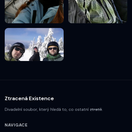
Ztracená Existence
Divadelní soubor, který hledá to, co ostatní
ztratili
.
NAVIGACE