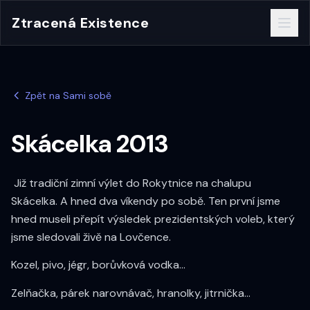
Ztracená Existence
Zpět na Sami sobě
Skácelka 2013
Již tradiční zimní výlet do Rokytnice na chalupu
Skácelka. A hned dva víkendy po sobě. Ten první jsme
hned museli přepít výsledek prezidentských voleb, který
jsme sledovali živě na Lovčence.
Kozel, pivo, jégr, borůvková vodka...
Zelňačka, párek narovnávač, hranolky, jitrnička...