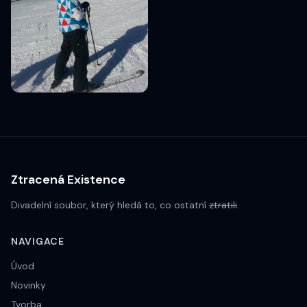
Ztracená Existence
Divadelní soubor, který hledá to, co ostatní
ztratili
.
NAVIGACE
Úvod
Novinky
Tvorba