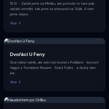
18.12. - Začali jsme na Míráku, ale protože to tam pak
začalo smrdět, tak jsme se přesunuli na Tylák. A tam
jsme objevi…
Více
Dvořáci U Feny
Sice nebyl valník, ale zato byl kostel s Polákem koncert
Vagyn s Tomášem Klusem Starý Pušky a druhý den
ele…
Více