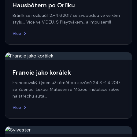
Hausbótem po Orlíku
Bráník se rozloučil 2.-4.6.2017 se svobodou ve velkém
stylu... Více ve VIDEU. S Playtvákem.. a Impulsem!!
Více
Francie jako korálek
Francouzský týden už téměř po sezóně 24.3.-1.4.2017
se Zdenou, Lexou, Matesem a Mózou. Instalace rakve
na střechu auta…
Více