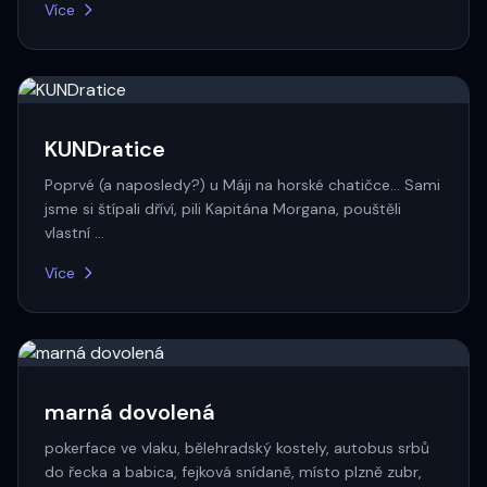
Více
KUNDratice
Poprvé (a naposledy?) u Máji na horské chatičce... Sami
jsme si štípali dříví, pili Kapitána Morgana, pouštěli
vlastní …
Více
marná dovolená
pokerface ve vlaku, bělehradský kostely, autobus srbů
do řecka a babica, fejková snídaně, místo plzně zubr,