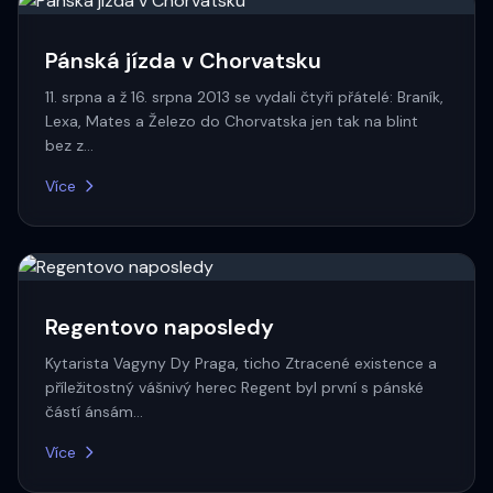
Pánská jízda v Chorvatsku
11. srpna a ž 16. srpna 2013 se vydali čtyři přátelé: Braník,
Lexa, Mates a Železo do Chorvatska jen tak na blint
bez z…
Více
Regentovo naposledy
Kytarista Vagyny Dy Praga, ticho Ztracené existence a
příležitostný vášnivý herec Regent byl první s pánské
částí ánsám…
Více