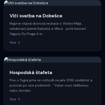
Vlčí svatba na Dobešce
Nejprve vtipná sborová recitace o Včelce Máje,
nafukovací panně Karkulce a Vlkovi... poté koncert
Vagyny Dy Praga A sr…
Více
Hospodská štafeta
Pivo u Tygra jsme se rozhodli na jaře 2016 ozvláštnit a
putovat po více podnicích... "Vyber svou oblíbenou
nebo domácí…
Více