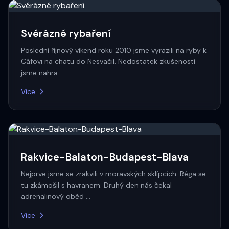
Svérázné rybaření
Poslední říjnový víkend roku 2010 jsme vyrazili na ryby k
Cáfovi na chatu do Nesvačil. Nedostatek zkušeností
jsme nahra…
Více
Rakvice-Balaton-Budapest-Blava
Nejprve jsme se zrakvili v moravských sklípcích. Réga se
tu zkámošil s havranem. Druhý den nás čekal
adrenalinový oběd …
Více