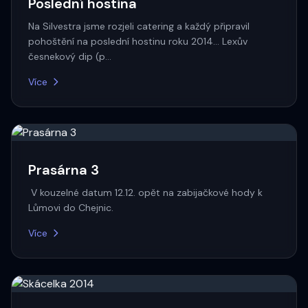
Poslední hostina
Na Silvestra jsme rozjeli catering a každý připravil
pohoštění na poslední hostinu roku 2014... Lexův
česnekový dip (p…
Více
Prasárna 3
V kouzelné datum 12.12. opět na zabijačkové hody k
Lůmovi do Chejnic.
Více