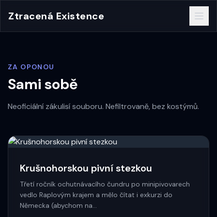
Ztracená Existence
ZA OPONOU
Sami sobě
Neoficiální zákulisí souboru. Nefiltrovaně, bez kostýmů.
Krušnohorskou pivní stezkou
Třetí ročník ochutnávacího čundru po minipivovarech
vedlo Raplovým krajem a mělo čítat i exkurzi do
Německa (abychom na…