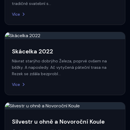
tradičně svatební s…
Více
Skácelka 2022
Návrat starýho dobrýho Železa, poprvé ovšem na
běžky. A naposledy. Ač vytyčená páteční trasa na
Rezek se zdála bezprobl…
Více
Silvestr u ohně a Novoroční Koule