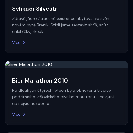
Svlíkací Silvestr
Zdravé jádro Ztracené existence ubytoval ve svém
novém bytě Bráník. Stihli jsme sestavit skříň, sníst
chlebíčky, zkouk…
Více
Bier Marathon 2010
Po dlouhých čtyřech letech byla obnovena tradice
podzimního vršovického pivního maratonu - navštívit
co nejvíc hospod a…
Více