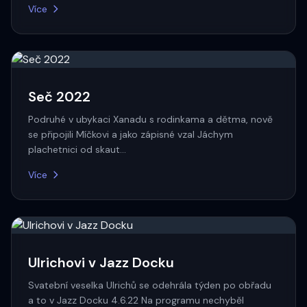
Více
Seč 2022
Podruhé v ubykaci Xanadu s rodinkama a dětma, nově
se připojili Míčkovi a jako zápisné vzal Jáchym
plachetnici od skaut…
Více
Ulrichovi v Jazz Docku
Svatební veselka Ulrichů se odehrála týden po obřadu
a to v Jazz Docku 4.6.22 Na programu nechyběl