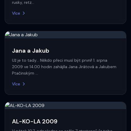
rusky, retz…
Více
Jana a Jakub
Už je to tady... Někdo přeci musí být první! 1. srpna
2009 ve 14.00 hodin zahájíla Jana Jirátová a Jakubem
Ptačinským …
Více
AL-KO-LA 2009