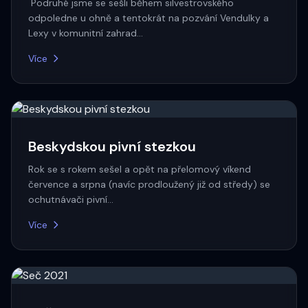
Podruhé jsme se sešli během silvestrovského
odpoledne u ohně a tentokrát na pozvání Vendulky a
Lexy v komunitní zahrad…
Více
Beskydskou pivní stezkou
Rok se s rokem sešel a opět na přelomový víkend
července a srpna (navíc prodloužený již od středy) se
ochutnávači pivní…
Více