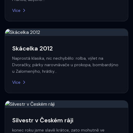
Více
Skácelka 2012
Naprostá klasika, nic nechybělo: rolba, výlet na
Dvoračky, párky narovnávače u prokopa, bombardýno
u Zalomenýho, hrátky…
Více
Silvestr v Českém ráji
konec roku jsme slavili krátce, zato mohutně ve