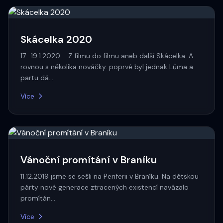
Skácelka 2020
17.-19.1.2020 Z filmu do filmu aneb další Skácelka. A
rovnou s několika nováčky. poprvé byl jednak Lůma a
partu dá…
Více
Vánoční promítání v Braníku
11.12.2019 jsme se sešli na Periferii v Braníku. Na dětskou
párty nové generace ztracených existencí navázalo
promítán…
Více