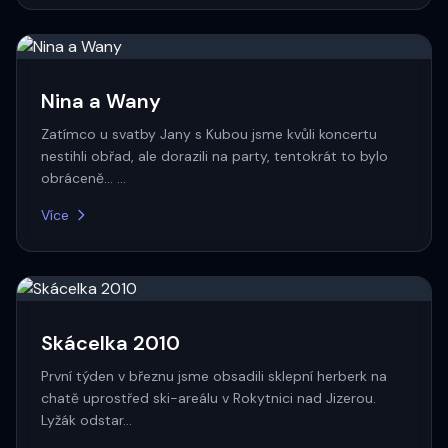
Nina a Wany
Zatímco u svatby Jany s Kubou jsme kvůli koncertu
nestihli obřad, ale dorazili na party, tentokrát to bylo
obráceně... …
Více
Skácelka 2010
První týden v březnu jsme obsadili sklepní herberk na
chatě uprostřed ski-areálu v Rokytnici nad Jizerou.
Lyžák odstar…