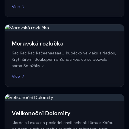
Více
Moravská rozlučka
Kač Kač Kač Kačeenaaaaa... kupéčko ve vlaku s Naďou,
Krytinářem, Soukupem a Bohdalkou, co se pozvala
sama Smažáky v …
Více
Velikonoční Dolomity
Jarda s Lexou na poslední chvíli sehnali Lůmu s Káťou