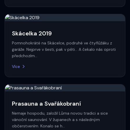
Skácelka 2019
Pomnohokráté na Skácelce, podruhé ve čtyřlůžáku z
garáže. Nejprve v šesti, pak v pěti... A čekalo nás oproti
předchozím…
Více
Prasauna a Svařákobraní
Nemaje hospodu, založil Lůma novou tradici a sice
vánoční saunování. V županech a s následným
občerstvením. Konalo se h…