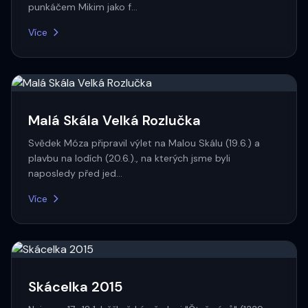
punkáčem Mikim jako f…
Více
Malá Skála Velká Rozlučka
Svědek Móza připravil výlet na Malou Skálu (19.6.) a
plavbu na lodích (20.6.)., na kterých jsme byli
naposledy před jed…
Více
Skácelka 2015