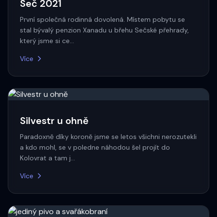
Seč 2021
První společná rodinná dovolená. Místem pobytu se
stal bývalý penzion Xanadu u břehu Sečské přehrady,
který jsme si ce…
Více
Silvestr u ohně
Paradoxně díky koroně jsme se letos všichni nerozutekli
a kdo mohl, se v poledne náhodou šel projít do
Kolovrat a tam j…
Více