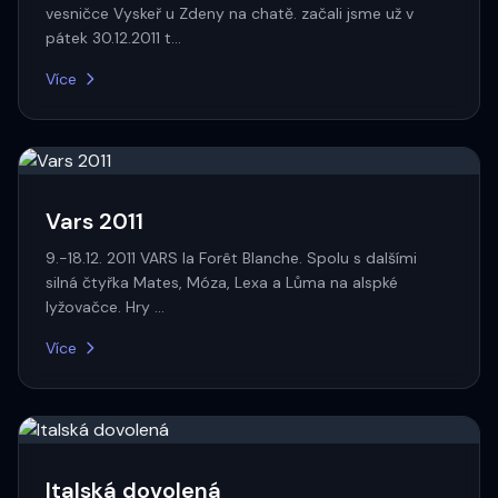
vesničce Vyskeř u Zdeny na chatě. začali jsme už v
pátek 30.12.2011 t…
Více
Vars 2011
9.-18.12. 2011 VARS la Forêt Blanche. Spolu s dalšími
silná čtyřka Mates, Móza, Lexa a Lůma na alspké
lyžovačce. Hry …
Více
Italská dovolená