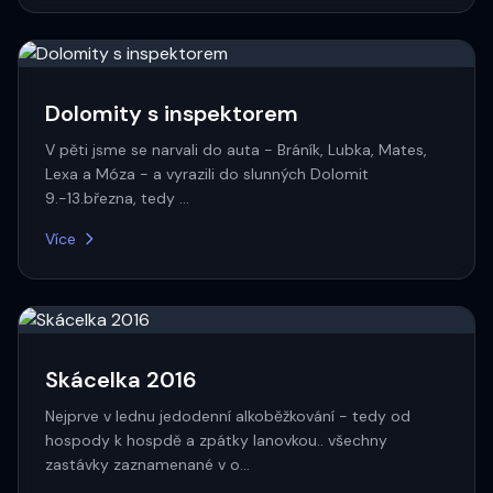
Dolomity s inspektorem
V pěti jsme se narvali do auta - Bráník, Lubka, Mates,
Lexa a Móza - a vyrazili do slunných Dolomit
9.-13.března, tedy …
Více
Skácelka 2016
Nejprve v lednu jedodenní alkoběžkování - tedy od
hospody k hospdě a zpátky lanovkou.. všechny
zastávky zaznamenané v o…