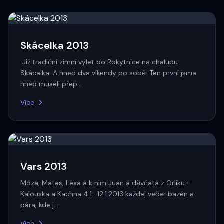
Skácelka 2013
Již tradiční zimní výlet do Rokytnice na chalupu
Skácelka. A hned dva víkendy po sobě. Ten první jsme
hned museli přep…
Více
Vars 2013
Móza, Mates, Lexa a k nim Juan a děvčata z Orlíku -
Kalouska a Kachna 4.1.-12.1.2013 každej večer bazén a
pára, kde j…
Více